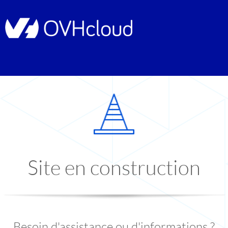
Site en construction
Besoin d'assistance ou d'informations ?